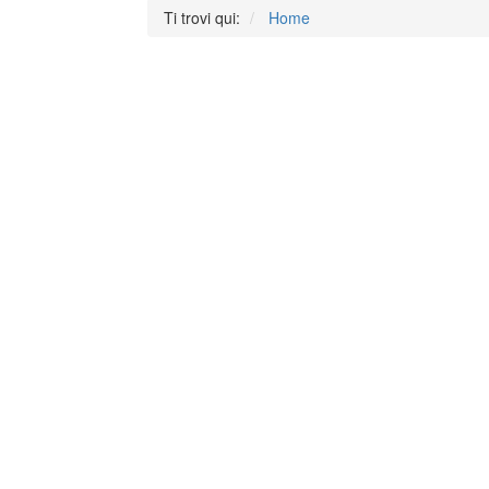
Ti trovi qui:
Home