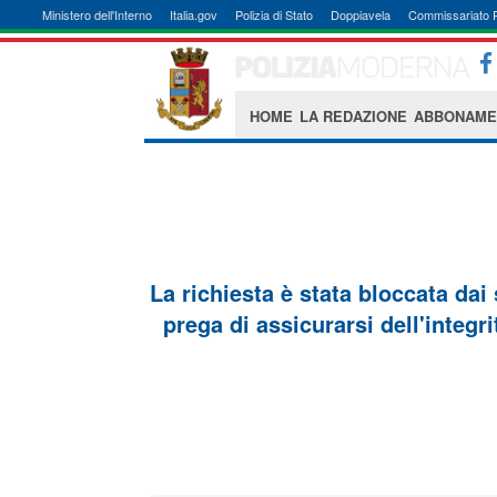
Ministero dell'Interno
Italia.gov
Polizia di Stato
Doppiavela
Commissariato 
HOME
LA REDAZIONE
ABBONAME
La richiesta è stata bloccata dai
prega di assicurarsi dell'integri