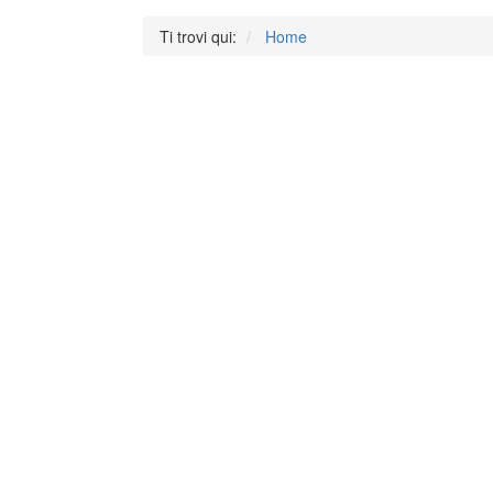
Ti trovi qui:
Home