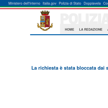
Ministero dell'Interno
Italia.gov
Polizia di Stato
Doppiavela
Co
HOME
LA REDAZIONE
La richiesta è stata bloccata dai 