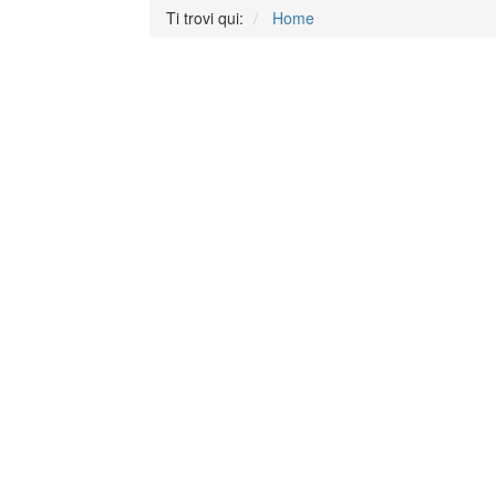
Ti trovi qui:
Home