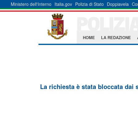
Ministero dell'Interno
Italia.gov
Polizia di Stato
Doppiavela
Co
HOME
LA REDAZIONE
La richiesta è stata bloccata dai 