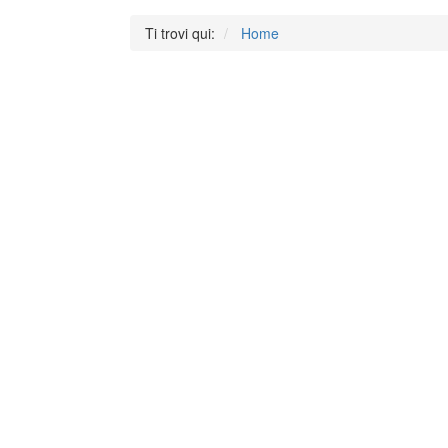
Ti trovi qui:
Home