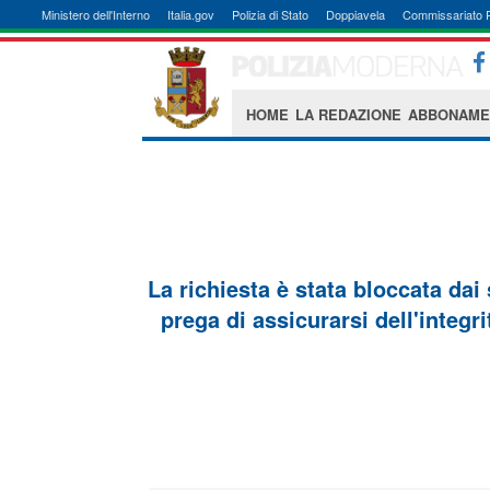
Ministero dell'Interno
Italia.gov
Polizia di Stato
Doppiavela
Commissariato 
HOME
LA REDAZIONE
ABBONAME
La richiesta è stata bloccata dai
prega di assicurarsi dell'integri