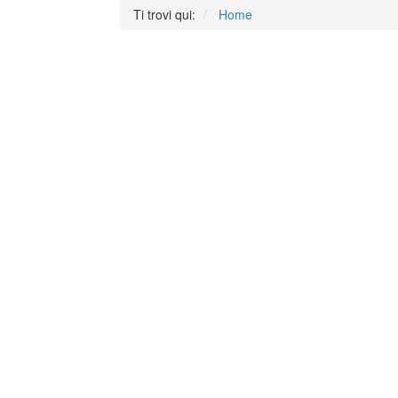
Ti trovi qui:
Home