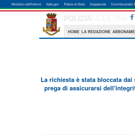
Ministero dell'Interno
Italia.gov
Polizia di Stato
Doppiavela
Commissariato 
HOME
LA REDAZIONE
ABBONAME
La richiesta è stata bloccata dai
prega di assicurarsi dell'integri