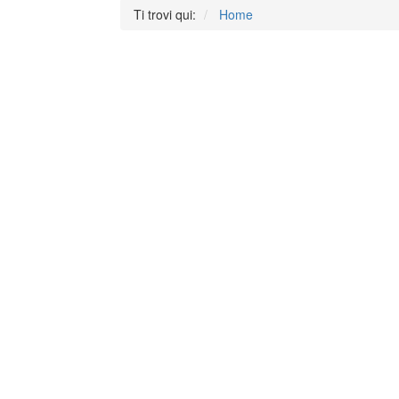
Ti trovi qui:
Home