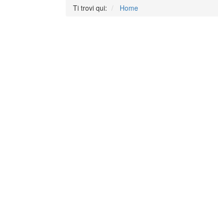
Ti trovi qui:
Home