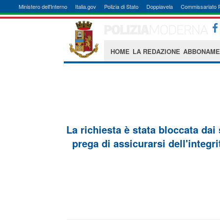
Ministero dell'Interno
Italia.gov
Polizia di Stato
Doppiavela
Commissariato 
HOME
LA REDAZIONE
ABBONAME
La richiesta è stata bloccata dai
prega di assicurarsi dell'integri