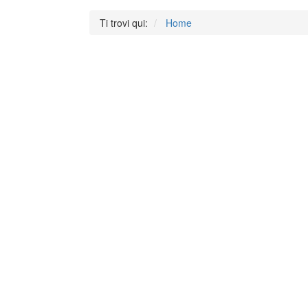
Ti trovi qui:
Home