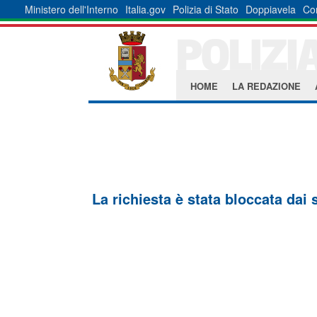
Ministero dell'Interno
Italia.gov
Polizia di Stato
Doppiavela
Co
HOME
LA REDAZIONE
La richiesta è stata bloccata dai 