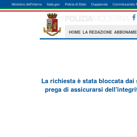
Ministero dell'Interno
Italia.gov
Polizia di Stato
Doppiavela
Commissariato 
HOME
LA REDAZIONE
ABBONAME
La richiesta è stata bloccata dai
prega di assicurarsi dell'integri