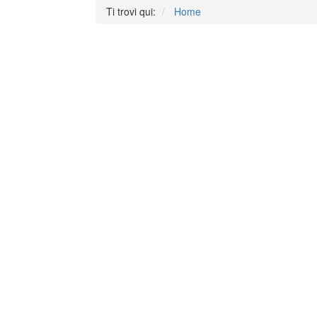
Ti trovi qui:
Home