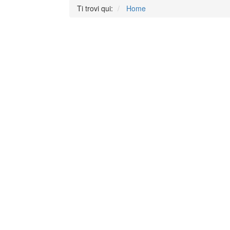
Ti trovi qui:
Home