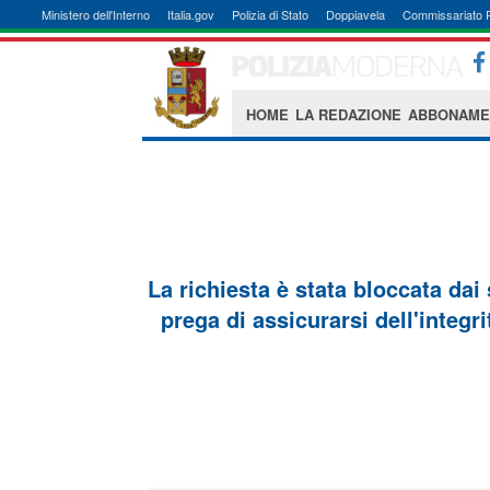
Ministero dell'Interno
Italia.gov
Polizia di Stato
Doppiavela
Commissariato 
HOME
LA REDAZIONE
ABBONAME
La richiesta è stata bloccata dai
prega di assicurarsi dell'integri