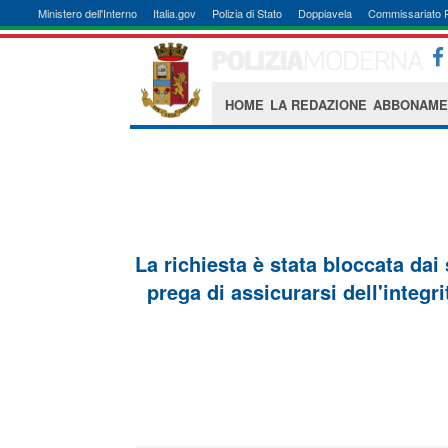
Ministero dell'Interno
Italia.gov
Polizia di Stato
Doppiavela
Commissariato 
HOME
LA REDAZIONE
ABBONAME
La richiesta è stata bloccata dai
prega di assicurarsi dell'integri