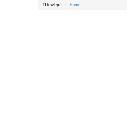
Ti trovi qui:
Home