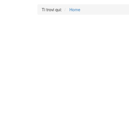
Ti trovi qui:
Home