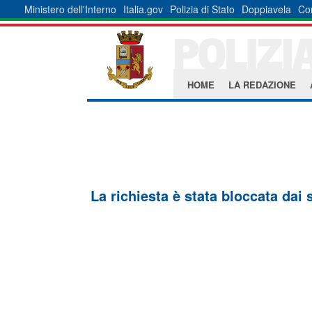
Ministero dell'Interno
Italia.gov
Polizia di Stato
Doppiavela
Co
HOME
LA REDAZIONE
La richiesta è stata bloccata dai 