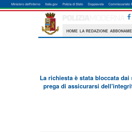
Ministero dell'Interno
Italia.gov
Polizia di Stato
Doppiavela
Commissariato 
HOME
LA REDAZIONE
ABBONAME
La richiesta è stata bloccata dai
prega di assicurarsi dell'integri