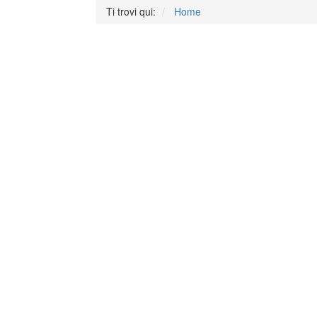
Ti trovi qui:
Home