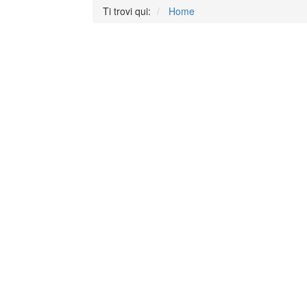
Ti trovi qui:
Home