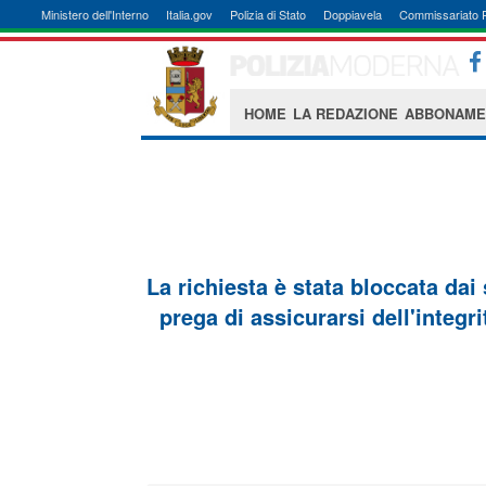
Ministero dell'Interno
Italia.gov
Polizia di Stato
Doppiavela
Commissariato 
HOME
LA REDAZIONE
ABBONAME
La richiesta è stata bloccata dai
prega di assicurarsi dell'integri