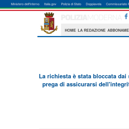
Ministero dell'Interno
Italia.gov
Polizia di Stato
Doppiavela
Commissariato 
HOME
LA REDAZIONE
ABBONAME
La richiesta è stata bloccata dai
prega di assicurarsi dell'integri