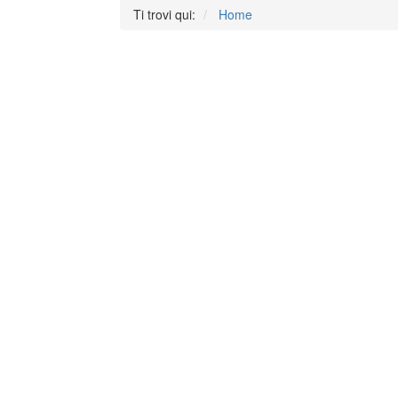
Ti trovi qui:
Home