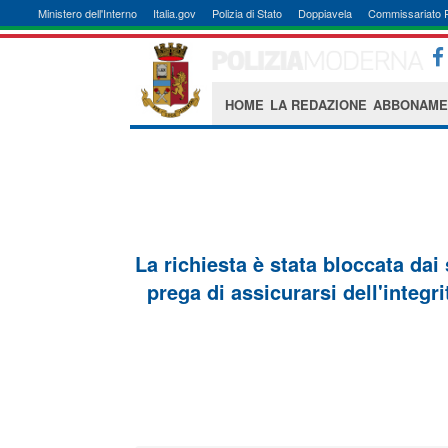
Ministero dell'Interno
Italia.gov
Polizia di Stato
Doppiavela
Commissariato 
HOME
LA REDAZIONE
ABBONAME
La richiesta è stata bloccata dai
prega di assicurarsi dell'integri