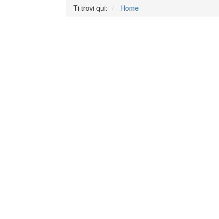
Ti trovi qui:
Home